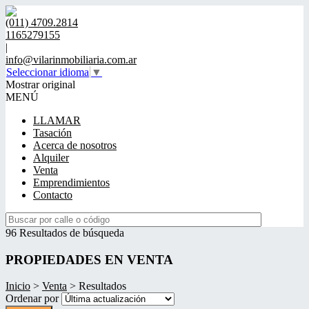
(011) 4709.2814
1165279155
|
info@vilarinmobiliaria.com.ar
Seleccionar idioma
▼
Mostrar original
MENÚ
LLAMAR
Tasación
Acerca de nosotros
Alquiler
Venta
Emprendimientos
Contacto
96 Resultados de búsqueda
PROPIEDADES EN VENTA
Inicio
>
Venta
> Resultados
Ordenar por