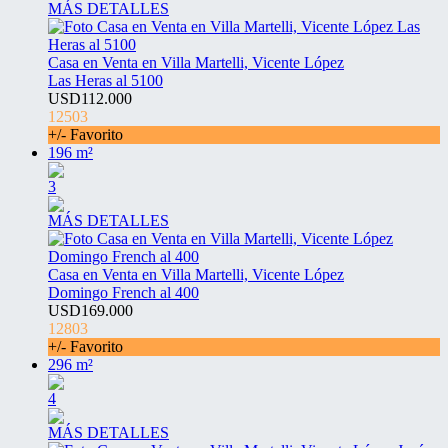
MÁS DETALLES
Casa en Venta en Villa Martelli, Vicente López
Las Heras al 5100
USD112.000
12503
+/- Favorito
196 m²
3
MÁS DETALLES
Casa en Venta en Villa Martelli, Vicente López
Domingo French al 400
USD169.000
12803
+/- Favorito
296 m²
4
MÁS DETALLES