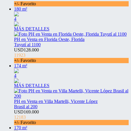
+/- Favorito
180 m²
4
MÁS DETALLES
PH en Venta en Florida Oeste, Florida
Tuyutí al 1100
USD128.000
11923
+/- Favorito
174 m²
4
MÁS DETALLES
PH en Venta en Villa Martelli, Vicente López
Brasil al 200
USD169.000
12183
+/- Favorito
170 m²