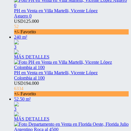
PH en Venta en Villa Martelli, Vicente López
Aguero 0
USD125.000
52
+/- Favorito
240 m²
3
MÁS DETALLES
PH en Venta en Villa Martelli, Vicente López
Colombia al 100
USD194.000
6334
+/- Favorito
52.50 m²
3
MÁS DETALLES