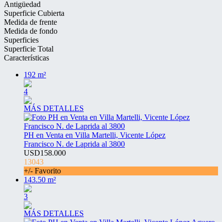
Antigüedad
Superficie Cubierta
Medida de frente
Medida de fondo
Superficies
Superficie Total
Características
192 m²
4
MÁS DETALLES
PH en Venta en Villa Martelli, Vicente López
Francisco N. de Laprida al 3800
USD158.000
13043
+/- Favorito
143.50 m²
3
MÁS DETALLES