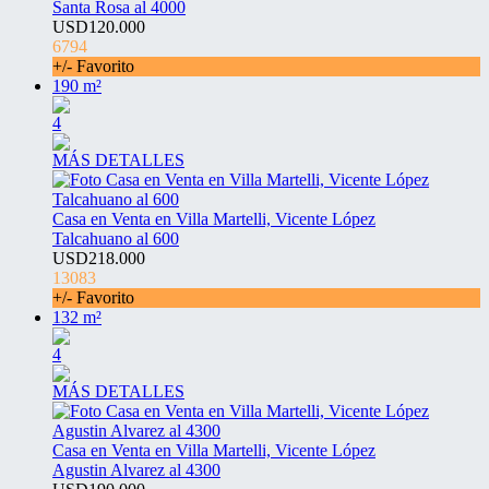
Santa Rosa al 4000
USD120.000
6794
+/- Favorito
190 m²
4
MÁS DETALLES
Casa en Venta en Villa Martelli, Vicente López
Talcahuano al 600
USD218.000
13083
+/- Favorito
132 m²
4
MÁS DETALLES
Casa en Venta en Villa Martelli, Vicente López
Agustin Alvarez al 4300