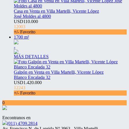
Casa en Venta en Villa Martelli, Vicente López
José Moldes al 4800
USD110.000
12003
+/- Favorito
1700 m²
-
MÁS DETALLES
Galpón en Venta en Villa Martelli, Vicente López
Blanco Encalada 32
USD1.420.000
12243
+/- Favorito
0
Encontranos en
(011) 4709.2814
Av. Francisco N. de Laprida Nº 3963 - Villa Martelli