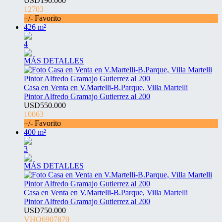
USD190.000
12703
+/- Favorito
426 m²
4
MÁS DETALLES
Casa en Venta en V.Martelli-B.Parque, Villa Martelli
Pintor Alfredo Gramajo Gutierrez al 200
USD550.000
10063
+/- Favorito
400 m²
3
MÁS DETALLES
Casa en Venta en V.Martelli-B.Parque, Villa Martelli
Pintor Alfredo Gramajo Gutierrez al 200
USD750.000
VHO6907870