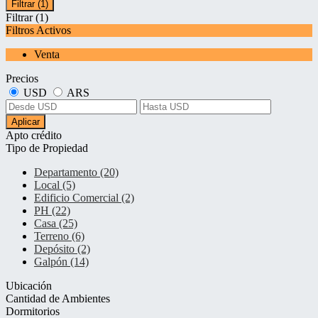
Filtrar
(1)
Filtrar
(1)
Filtros Activos
Venta
Precios
USD
ARS
Aplicar
Apto crédito
Tipo de Propiedad
Departamento (20)
Local (5)
Edificio Comercial (2)
PH (22)
Casa (25)
Terreno (6)
Depósito (2)
Galpón (14)
Ubicación
Cantidad de Ambientes
Dormitorios