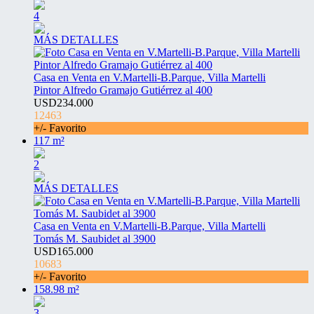
4
MÁS DETALLES
Casa en Venta en V.Martelli-B.Parque, Villa Martelli
Pintor Alfredo Gramajo Gutiérrez al 400
USD234.000
12463
+/- Favorito
117 m²
2
MÁS DETALLES
Casa en Venta en V.Martelli-B.Parque, Villa Martelli
Tomás M. Saubidet al 3900
USD165.000
10683
+/- Favorito
158.98 m²
3