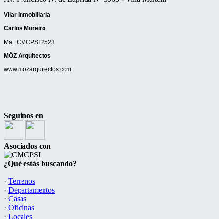
Vilar Inmobiliaria
Carlos Moreiro
Mat. CMCPSI 2523
MÖZ Arquitectos
www.mozarquitectos.com
Seguinos en
Asociados con
¿Qué estás buscando?
·
Terrenos
·
Departamentos
·
Casas
·
Oficinas
·
Locales