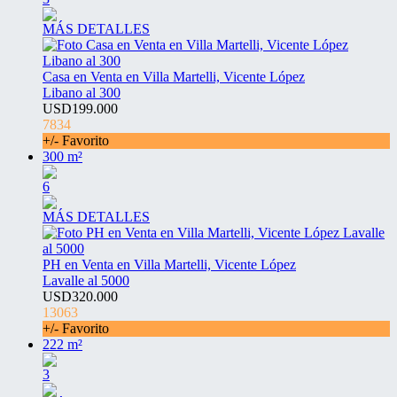
MÁS DETALLES
Casa en Venta en Villa Martelli, Vicente López
Libano al 300
USD199.000
7834
+/- Favorito
300 m²
6
MÁS DETALLES
PH en Venta en Villa Martelli, Vicente López
Lavalle al 5000
USD320.000
13063
+/- Favorito
222 m²
3