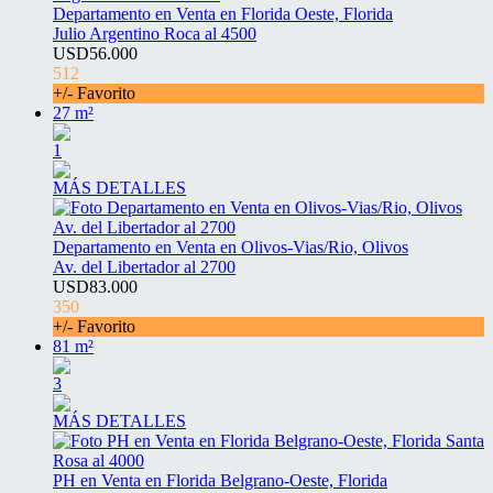
Departamento en Venta en Florida Oeste, Florida
Julio Argentino Roca al 4500
USD56.000
512
+/- Favorito
27 m²
1
MÁS DETALLES
Departamento en Venta en Olivos-Vias/Rio, Olivos
Av. del Libertador al 2700
USD83.000
350
+/- Favorito
81 m²
3
MÁS DETALLES
PH en Venta en Florida Belgrano-Oeste, Florida