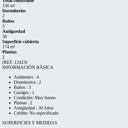
Total construido
336 m²
Dormitorios
2
Baños
3
Antiguedad
30
Superficie cubierta
174 m²
Plantas
2
(REF. 12423)
INFORMACIÓN BÁSICA
Ambientes : 4
Dormitorios : 2
Baños : 3
Garages : 1
Condición: Muy bueno
Plantas : 2
Antigüedad : 30 Años
Crédito: No especificado
SUPERFICIES Y MEDIDAS