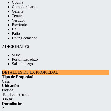
Cocina
Comedor diario
Galería
Terraza
Vestidor
Escritorio
Hall
Patio
Living comedor
ADICIONALES
SUM
Portón Levadizo
Sala de juegos
DETALLES DE LA PROPIEDAD
Tipo de Propiedad
Casa
Ubicación
Florida
Total construido
336 m²
Dormitorios
2