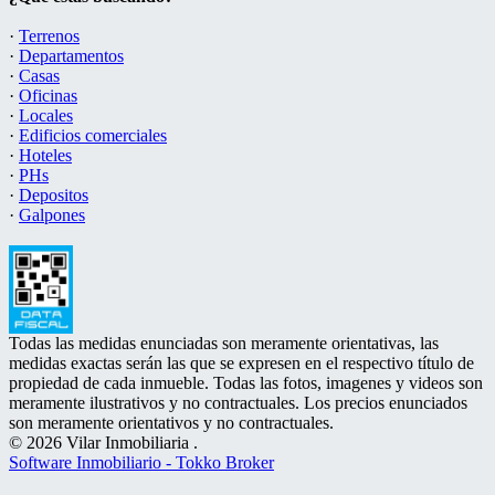
·
Terrenos
·
Departamentos
·
Casas
·
Oficinas
·
Locales
·
Edificios comerciales
·
Hoteles
·
PHs
·
Depositos
·
Galpones
Todas las medidas enunciadas son meramente orientativas, las
medidas exactas serán las que se expresen en el respectivo título de
propiedad de cada inmueble. Todas las fotos, imagenes y videos son
meramente ilustrativos y no contractuales. Los precios enunciados
son meramente orientativos y no contractuales.
© 2026 Vilar Inmobiliaria .
Software Inmobiliario - Tokko Broker