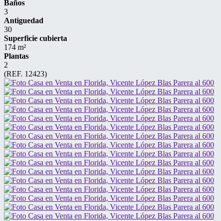
Baños
3
Antiguedad
30
Superficie cubierta
174 m²
Plantas
2
(REF. 12423)